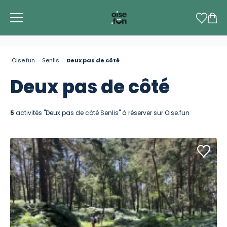
Panneau de gestion des cookies
Oise.fun
Senlis
Deux pas de côté
Deux pas de côté
5
activités "Deux pas de côté Senlis" à réserver sur Oise.fun