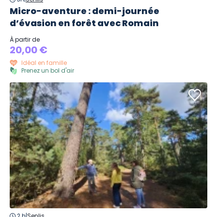
Micro-aventure : demi-journée
d’évasion en forêt avec Romain
À partir de
20,00 €
Idéal en famille
Prenez un bol d'air
2 h
|
Senlis