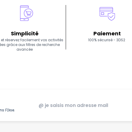
Simplicité
Paiement
 et réservez facilement vos activités
100% sécurisé - 3DS2
ées grâce aux filtres de recherche
avancée
s l'Oise.