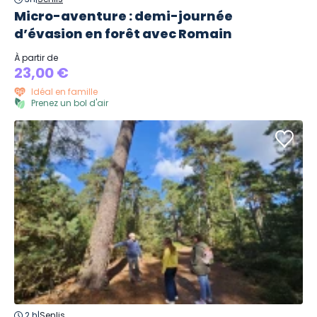
Micro-aventure : demi-journée
d’évasion en forêt avec Romain
À partir de
23,00 €
Idéal en famille
Prenez un bol d'air
2 h
|
Senlis