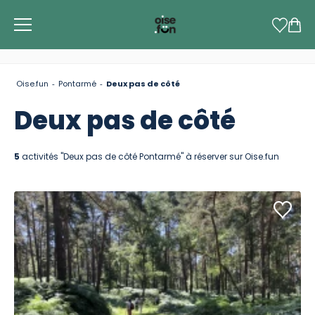
Panneau de gestion des cookies
Oise.fun
Pontarmé
Deux pas de côté
Deux pas de côté
5
activités "Deux pas de côté Pontarmé" à réserver sur Oise.fun