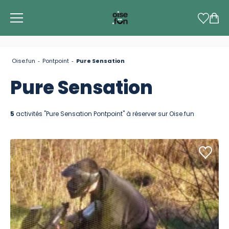
Panneau de gestion des cookies
Oise.fun
Pontpoint
Pure Sensation
Pure Sensation
5
activités "Pure Sensation Pontpoint" à réserver sur Oise.fun