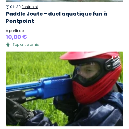
0 h 30
|
Pontpoint
Paddle Joute – duel aquatique fun à
Pontpoint
À partir de
10,00 €
Top entre amis