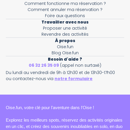
Comment fonctionne ma réservation ?
Comment annuler ma réservation ?
Foire aux questions
Travailler avec nous
Proposer une activité
Revendre des activités
À propos
Oise.fun
Blog Oise.fun
Besoin d'aide ?
06 32 26 35 09
(appel non surtaxé)
Du lundi au vendredi de 9h à 12h30 et de 13h30-17h00
ou contactez-nous via
notre formulaire
Oise.fun, votre clé pour l'aventure dans l'Oise !
Explorez les meilleurs spots, réservez des activités originales
en un clic, et créez des souvenirs inoubliables en solo, en duo