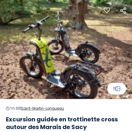
Panneau de gestion des cookies
11
1 h 30
|
Saint-Martin-Longueau
Excursion guidée en trottinette cross
autour des Marais de Sacy