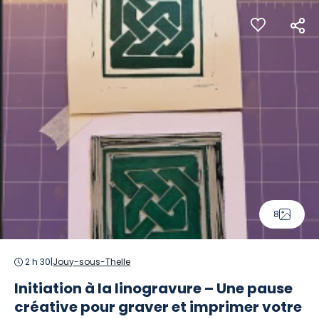
Panneau de gestion des cookies
8
2 h 30
|
Jouy-sous-Thelle
Initiation à la linogravure – Une pause
créative pour graver et imprimer votre