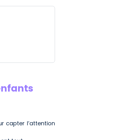
 enfants
r capter l’attention