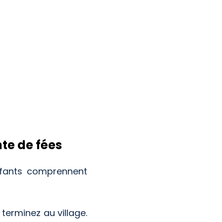
nte de fées
nfants comprennent
 terminez au village.