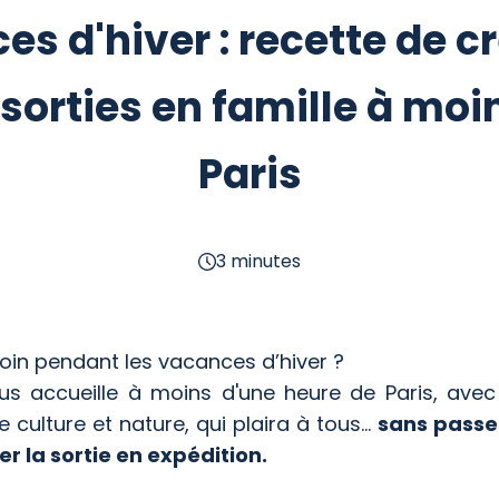
s d'hiver : recette de c
sorties en famille à moi
Paris
3 minutes
 loin pendant les vacances d’hiver ?
 vous accueille à moins d'une heure de Paris, a
e culture et nature, qui plaira à tous...
sans passer
r la sortie en expédition.