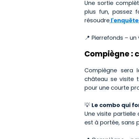
Une sortie complète
plus fun, passez 
résoudre
l'enquête 
📍 Pierrefonds – un
Compiègne : cu
Compiègne sera la
château se visite 
pour une courte p
💡
Le combo qui fo
Une visite partielle
est à portée, sans 