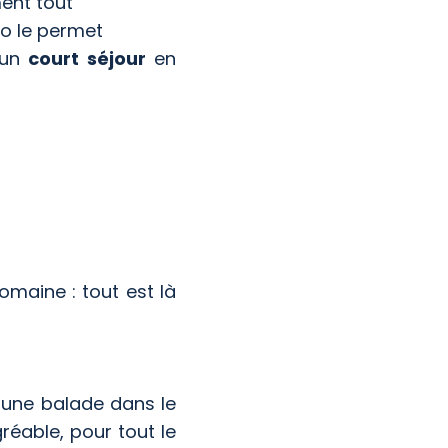
ment tout
téo le permet
 un
court séjour
en
domaine : tout est là
r une balade dans le
éable, pour tout le