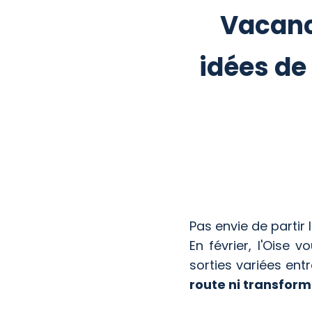
Vacance
idées de 
Pas envie de partir
En février, l'Oise
sorties variées entr
route ni transforme