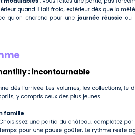
ont modulables
: vous faites une partie, pas forcé
térieur quand il fait froid, extérieur dès que la mé
ce qu’on cherche pour une
journée réussie
ou
amme
antilly : incontournable
ne dès l’arrivée. Les volumes, les collections, le 
prits, y compris ceux des plus jeunes.
n famille
r. Choisissez une partie du château, complétez pa
 temps pour une pause goûter. Le rythme reste agr