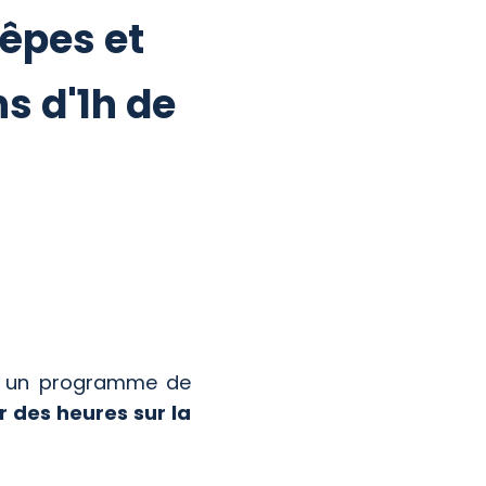
rêpes et
ns d'1h de
vec un programme de
 des heures sur la