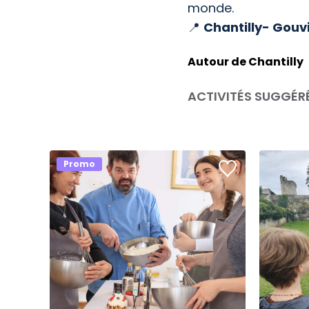
monde.
📍
Chantilly- Gou
Autour de Chantilly
ACTIVITÉS SUGGÉR
Promo