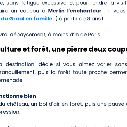
, sans fatigue excessive. Et pour rendre la visi
faire un coucou à
Merlin l'enchanteur
: il vous
du Graal en famille.
( à partir de 8 ans)
 vrai dépaysement, à moins d’1h de Paris
lture et forêt, une pierre deux coup
 destination idéale si vous aimez varier sans 
tranquillement, puis la forêt toute proche perm
romenade.
nctionne bien
 du château, un bol d’air en forêt, puis une pause 
pression.