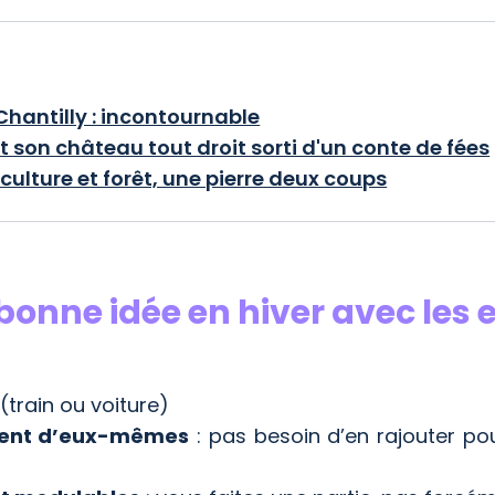
hantilly : incontournable
t son château tout droit sorti d'un conte de fées
ulture et forêt, une pierre deux coups
 bonne idée en hiver avec les
(train ou voiture)
rlent d’eux-mêmes
: pas besoin d’en rajouter pou