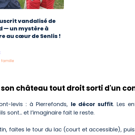
scrit vandalisé de
d — un mystère à
e au cœur de Senlis !
€
 famille
 son château tout droit sorti d'un co
ont-levis : à Pierrefonds,
le décor suffit
. Les e
 sont… et l’imaginaire fait le reste.
tin, faites le tour du lac (court et accessible), puis