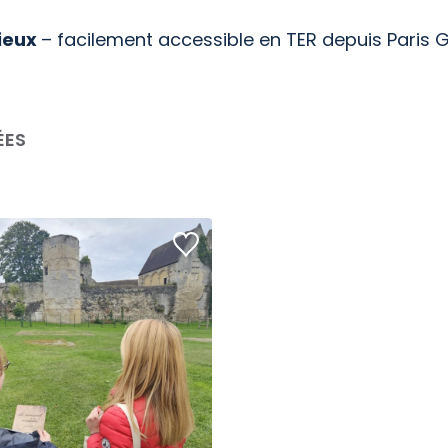
vieux
– facilement accessible en TER depuis Paris 
ÉES