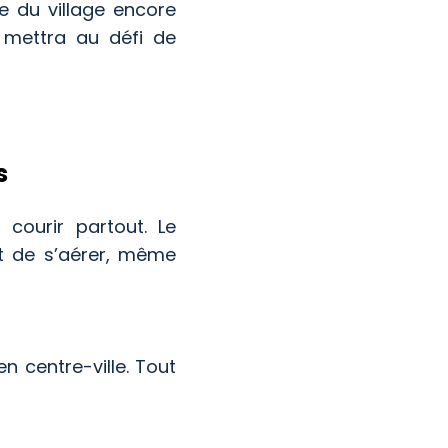
te du village encore
 mettra au défi de
s
courir partout. Le
et de s’aérer, même
en centre-ville. Tout