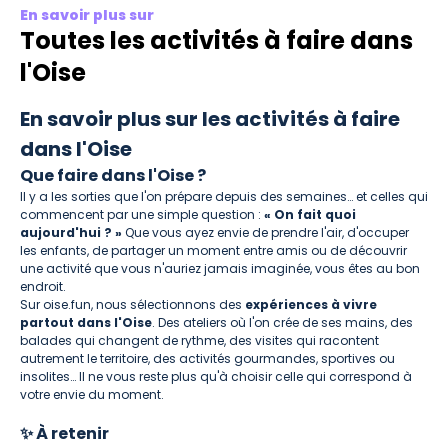
En savoir plus sur
Toutes les activités à faire dans
l'Oise
En savoir plus sur les activités à faire
dans l'Oise
Que faire dans l'Oise ?
Il y a les sorties que l'on prépare depuis des semaines… et celles qui
commencent par une simple question :
« On fait quoi
aujourd'hui ? »
Que vous ayez envie de prendre l'air, d'occuper
les enfants, de partager un moment entre amis ou de découvrir
une activité que vous n'auriez jamais imaginée, vous êtes au bon
endroit.
Sur oise.fun, nous sélectionnons des
expériences à vivre
partout dans l'Oise
. Des ateliers où l'on crée de ses mains, des
balades qui changent de rythme, des visites qui racontent
autrement le territoire, des activités gourmandes, sportives ou
insolites… Il ne vous reste plus qu'à choisir celle qui correspond à
votre envie du moment.
✨ À retenir