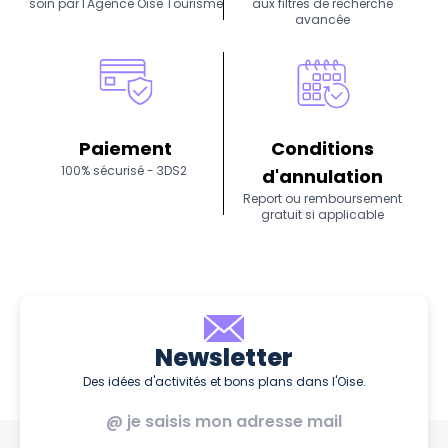
soin par l'Agence Oise Tourisme
aux filtres de recherche
avancée
Paiement
Conditions
100% sécurisé - 3DS2
d'annulation
Report ou remboursement
gratuit si applicable
Newsletter
Des idées d'activités et bons plans dans l'Oise.