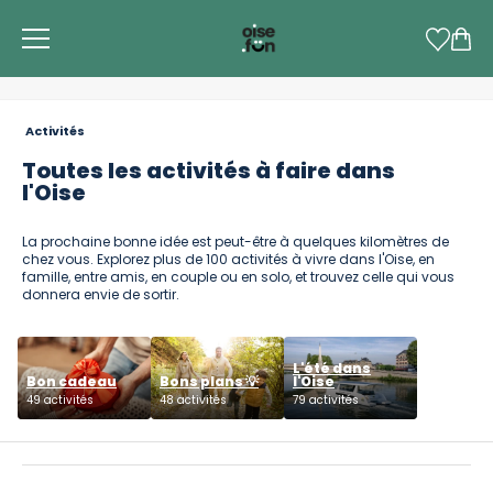
Panneau de gestion des cookies
Activités
Toutes les activités à faire dans
l'Oise
La prochaine bonne idée est peut-être à quelques kilomètres de
chez vous. Explorez plus de 100 activités à vivre dans l'Oise, en
famille, entre amis, en couple ou en solo, et trouvez celle qui vous
donnera envie de sortir.
L'été dans
Bon cadeau
Bons plans 💡
l'Oise
49 activités
48 activités
79 activités