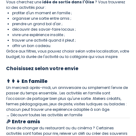
Vous cherchez une
idée de sortie dans l'Oise
? Vous trouverez
ici des activités pour :
profiter d'un moment en famille ;
organiser une sortie entre amis ;
prendre un grand bol d'air ;
découvrir des savoir-faire locaux ;
vivre une expérience insolite ;
trouver une activité quand il pleut ;
offrir un bon cadeau.
Grâce aux filtres, vous pouvez choisir selon votre localisation, votre
budget, la durée de l'activité ou la catégorie qui vous inspire.
Choisissez selon votre envie
👨‍👩‍👧 En famille
Un mercredi après-midi, un anniversaire ou simplement l'envie de
passer du temps ensemble… Les activités en famille sont
l'occasion de partager bien plus qu'une sortie. Ateliers créatifs,
fermes pédagogiques, jeux de piste, visites ludiques ou balades :
chacun peut trouver une expérience adaptée à son âge.
→ Découvrir toutes les activités en famille
🎉 Entre amis
Envie de changer du restaurant ou du cinéma ? Certaines
activités sont faites pour rire, relever un défi ou créer des souvenirs