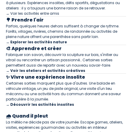
à plusieurs. Expériences insolites, défis sportifs, dégustations ou
ateliers : il y a toujours une bonne raison de se retrouver.
→ Voir les activités entre amis
🌳 Prendre l'air
Parfois, quelques heures dehors suffisent à changer de rythme.
Forêts, villages, rivières, chemins de randonnée ou activités de
pleine nature offrent une parenthèse sans partir loin.
→ Explorer les activités nature
🎨 Apprendre et créer
Fabriquer son savon, découvrir la sculpture sur bois, s'initier au
vitrail ou rencontrer un artisan passionné… Certaines sorties
permettent aussi de repartir avec un nouveau savoir-faire.
→ Voir les ateliers et activités créatives
✨ Vivre une expérience insolite
Certaines sorties marquent plus que d'autres. Une balade en
véhicule vintage, un jeu de piste original, une visite d'un lieu
méconnu ou une activité hors du commun donnent une saveur
particulière à la journée.
→ Découvrir les activités insolites
🌧 Quand il pleut
La météo ne décide pas de votre journée. Escape games, ateliers,
visites, expériences gourmandes ou activités en intérieur