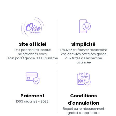
nouvelle expérience à vivre.
Site officiel
Simplicité
Des partenaires locaux
Trouvez et réservez facilement
sélectionnés avec
vos activités préférées grâce
soin par l'Agence Oise Tourisme
aux filtres de recherche
avancée
Paiement
Conditions
100% sécurisé - 3DS2
d'annulation
Report ou remboursement
gratuit si applicable