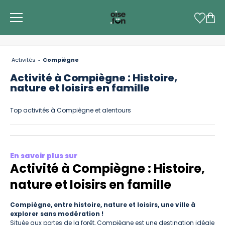
Panneau de gestion des cookies
Activités
Compiègne
Activité à Compiègne : Histoire,
nature et loisirs en famille
Top activités à Compiègne et alentours
En savoir plus sur
Activité à Compiègne : Histoire,
nature et loisirs en famille
Compiègne, entre histoire, nature et loisirs, une ville à
explorer sans modération !
Située aux portes de la forêt, Compiègne est une destination idéale